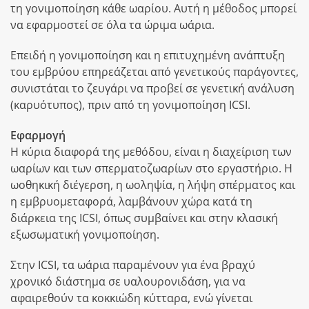
τη γονιμοποίηση κάθε ωαρίου. Αυτή η μέθοδος μπορεί
να εφαρμοστεί σε όλα τα ώριμα ωάρια.
Επειδή η γονιμοποίηση και η επιτυχημένη ανάπτυξη
του εμβρύου επηρεάζεται από γενετικούς παράγοντες,
συνιστάται το ζευγάρι να προβεί σε γενετική ανάλυση
(καρυότυπος), πριν από τη γονιμοποίηση ICSI.
Εφαρμογή
Η κύρια διαφορά της μεθόδου, είναι η διαχείριση των
ωαρίων και των σπερματοζωαρίων στο εργαστήριο. Η
ωοθηκική διέγερση, η ωοληψία, η λήψη σπέρματος και
η εμβρυομεταφορά, λαμβάνουν χώρα κατά τη
διάρκεια της ICSI, όπως συμβαίνει και στην κλασική
εξωσωματική γονιμοποίηση.
Στην ICSI, τα ωάρια παραμένουν για ένα βραχύ
χρονικό διάστημα σε υαλουρονιδάση, για να
αφαιρεθούν τα κοκκιώδη κύτταρα, ενώ γίνεται