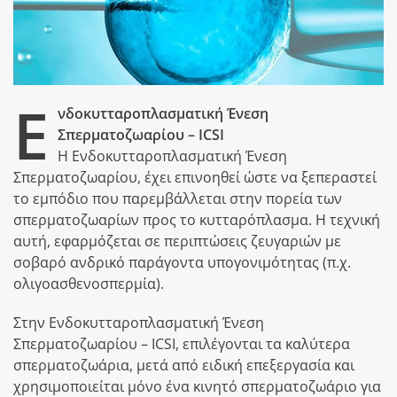
Ε
νδοκυτταροπλασματική Ένεση
Σπερματοζωαρίου – ICSI
Η Ενδοκυτταροπλασματική Ένεση
Σπερματοζωαρίου, έχει επινοηθεί ώστε να ξεπεραστεί
το εμπόδιο που παρεμβάλλεται στην πορεία των
σπερματοζωαρίων προς το κυτταρόπλασμα. Η τεχνική
αυτή, εφαρμόζεται σε περιπτώσεις ζευγαριών με
σοβαρό ανδρικό παράγοντα υπογονιμότητας (π.χ.
ολιγοασθενοσπερμία).
Στην Ενδοκυτταροπλασματική Ένεση
Σπερματοζωαρίου – ICSI, επιλέγονται τα καλύτερα
σπερματοζωάρια, μετά από ειδική επεξεργασία και
χρησιμοποιείται μόνο ένα κινητό σπερματοζωάριο για