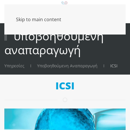
Skip to main content
υποβοηθούμενη
αναπαραγωγή
Υπηρεσίες
Υποβοηθούμενη Αναπαραγωγή
ICSI
ICSI