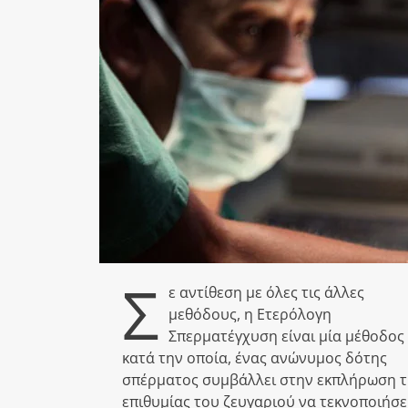
Σ
ε αντίθεση με όλες τις άλλες
μεθόδους, η Ετερόλογη
Σπερματέγχυση είναι μία μέθοδος
κατά την οποία, ένας ανώνυμος δότης
σπέρματος συμβάλλει στην εκπλήρωση τ
επιθυμίας του ζευγαριού να τεκνοποιήσει