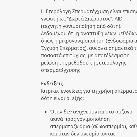
Η Ετερόλογη Σπερματέγχυση είναι επίση
γνωστή ως “Δωρεά Σπέρματος”, AID
(τεχνητή γονιμοποίηση από δότη).
Δεδομένου ότι η ανάπτυξη νέων μεθόδων
όπως η μικρογονιμοποίηση (Ενδοωαριακ
Έγχυση Σπέρματος), αυξάνει σημαντικά 
ποσοστά επιτυχίας, με αποτέλεσμα τη
μείωση της μεθόδου της ετερόλογης
σπερματέγχυσης.
Ενδείξεις
Ιατρικές ενδείξεις για τη χρήση σπέρματ
δότη είναι οι εξής:
Όταν δεν ανιχνεύονται στο σύζυγο
ικανά προς γονιμοποίηση
σπερματοζωάρια (αζωοσπερμία), κα
και όταν δεν ανευρίσκονται