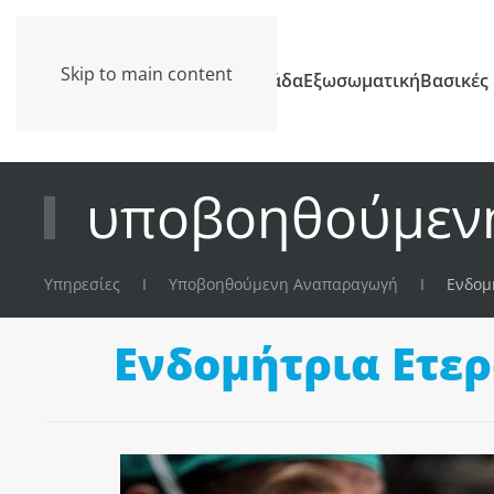
Skip to main content
Κλινική
Ομάδα
Εξωσωματική
Βασικές
υποβοηθούμεν
Υπηρεσίες
Υποβοηθούμενη Αναπαραγωγή
Ενδομ
Ενδομήτρια Ετε