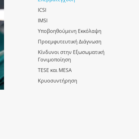
ICSI
IMSI
Υποβοηθούμενη Εκκόλαψη
Προεμφυτευτική Διάγνωση
Κίνδυνοι στην Εξωσωματική
Γονιμοποίηση
TESE και MESA
Κρυοσυντήρηση