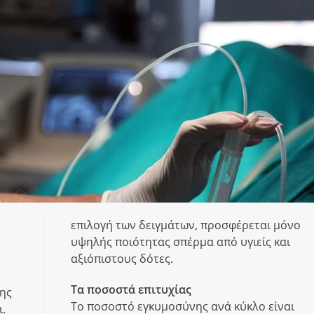
επιλογή των δειγμάτων, προσφέρεται μόνο
υψηλής ποιότητας σπέρμα από υγιείς και
αξιόπιστους δότες.
Τα ποσοστά επιτυχίας
ης
Το ποσοστό εγκυμοσύνης ανά κύκλο είναι
.