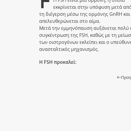
εκκρίνεται στην υπόφυση μετά απ
τη διέγερση μέσω της ορμόνης GnRH και
απελευθερώνεται στο αίμα.
Μετά την εμμηνόπαυση αυξάνεται πολύ 
συγκέντρωση της FSH, καθώς με τη μείω
των οιστρογόνων εκλείπει και ο υπεύθυν
ανασταλτικός μηχανισμός.
Η FSH προκαλεί:
Προη