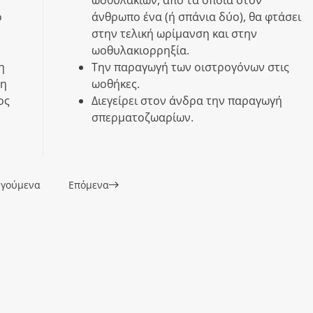
ό
άνθρωπο ένα (ή σπάνια δύο), θα φτάσει
στην τελική ωρίμανση και στην
ωοθυλακιορρηξία.
η
Την παραγωγή των οιστρογόνων στις
ση
ωοθήκες.
ος
Διεγείρει στον άνδρα την παραγωγή
σπερματοζωαρίων.
γούμενα
Επόμενα