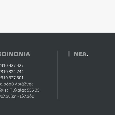
ΚΟΙΝΩΝΙΑ
ΝΕΑ
.
2310 427 427
2310 324 744
2310 327 301
α οδού Αριάδνης
ώνες Πυλαίας 555 35,
αλονίκη - Ελλάδα