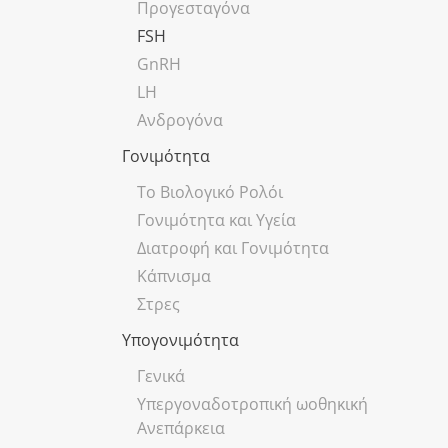
Προγεσταγόνα
FSH
GnRH
LH
Ανδρογόνα
Γονιμότητα
Το Βιολογικό Ρολόι
Γονιμότητα και Υγεία
Διατροφή και Γονιμότητα
Κάπνισμα
Στρες
Υπογονιμότητα
Γενικά
Υπεργοναδοτροπική ωοθηκική
Ανεπάρκεια