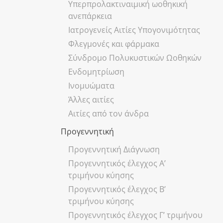
Υπερπρολακτιναιμική ωοθηκική
ανεπάρκεια
Ιατρογενείς Αιτίες Υπογονιμότητας
Φλεγμονές και φάρμακα
Σύνδρομο Πολυκυστικών Ωοθηκών
Ενδομητρίωση
Ινομυώματα
Άλλες αιτίες
Αιτίες από τον άνδρα
Προγεννητική
Προγεννητική Διάγνωση
Προγεννητικός έλεγχος Α’
τριμήνου κύησης
Προγεννητικός έλεγχος Β’
τριμήνου κύησης
Προγεννητικός έλεγχος Γ’ τριμήνου